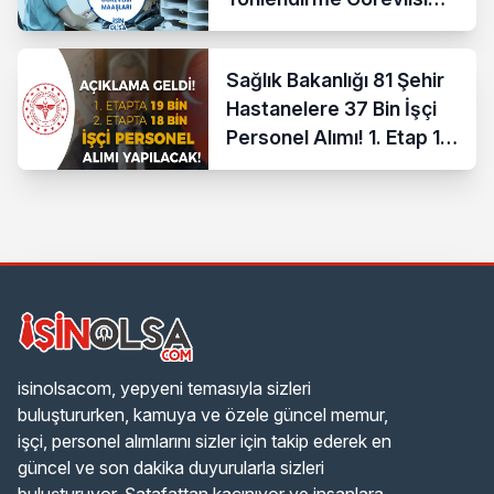
Maaşları 2026
Sağlık Bakanlığı 81 Şehir
Hastanelere 37 Bin İşçi
Personel Alımı! 1. Etap 19
Bin ve 2. Etap 18 Bin
Kontenjan
isinolsacom, yepyeni temasıyla sizleri
buluştururken, kamuya ve özele güncel memur,
işçi, personel alımlarını sizler için takip ederek en
güncel ve son dakika duyurularla sizleri