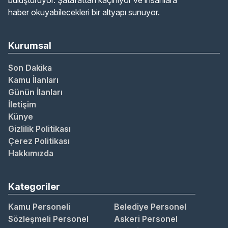
buluşturuyor. Şatafattan kaçınıyor ve insanlara
haber okuyabilecekleri bir altyapı sunuyor.
Kurumsal
Son Dakika
Kamu İlanları
Günün İlanları
İletişim
Künye
Gizlilik Politikası
Çerez Politikası
Hakkımızda
Kategoriler
Kamu Personeli
Belediye Personel
Sözleşmeli Personel
Askeri Personel