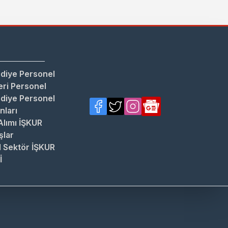
diye Personel
ri Personel
diye Personel
anları
Alımı İŞKUR
şlar
 Sektör İŞKUR
İ