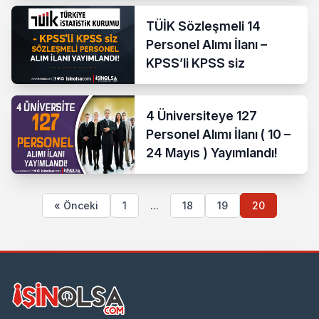
TÜİK Sözleşmeli 14
Personel Alımı İlanı –
KPSS’li KPSS siz
4 Üniversiteye 127
Personel Alımı İlanı ( 10 –
24 Mayıs ) Yayımlandı!
« Önceki
1
...
18
19
20