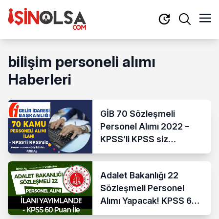
bilişim personeli alımı
Haberleri
GİB 70 Sözleşmeli
Personel Alımı 2022 –
KPSS’li KPSS siz
Başvuru
Adalet Bakanlığı 22
Sözleşmeli Personel
Alımı Yapacak! KPSS 60
Taban Puan!