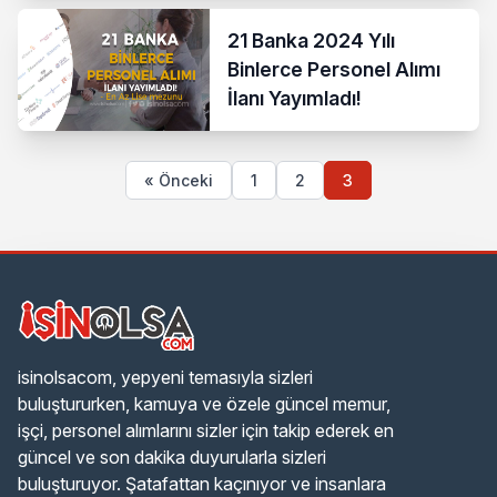
21 Banka 2024 Yılı
Binlerce Personel Alımı
İlanı Yayımladı!
« Önceki
1
2
3
isinolsacom, yepyeni temasıyla sizleri
buluştururken, kamuya ve özele güncel memur,
işçi, personel alımlarını sizler için takip ederek en
güncel ve son dakika duyurularla sizleri
buluşturuyor. Şatafattan kaçınıyor ve insanlara