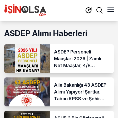
ASDEP Alımı Haberleri
ASDEP Personeli
Maaşları 2026 | Zamlı
Net Maaşlar, 4/B
Sözleşmeli Detaylar
Aile Bakanlığı 43 ASDEP
Alımı Yapıyor! Şartlar,
Taban KPSS ve Şehir
Kontenjanları