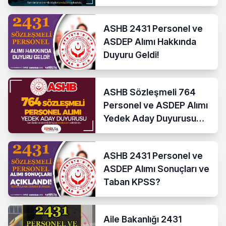
Olacak?
ASHB 2431 Personel ve
ASDEP Alımı Hakkında
Duyuru Geldi!
ASHB Sözleşmeli 764
Personel ve ASDEP Alımı
Yedek Aday Duyurusu
Yayımladı!
ASHB 2431 Personel ve
ASDEP Alımı Sonuçları ve
Taban KPSS?
Aile Bakanlığı 2431