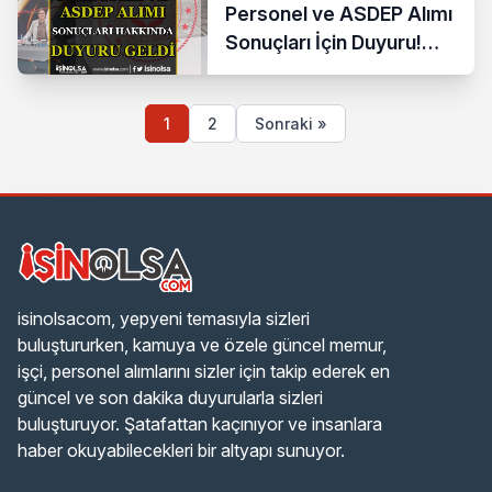
Personel ve ASDEP Alımı
Sonuçları İçin Duyuru!
Derya Yanık Açıkladı!
1
2
Sonraki »
isinolsacom, yepyeni temasıyla sizleri
buluştururken, kamuya ve özele güncel memur,
işçi, personel alımlarını sizler için takip ederek en
güncel ve son dakika duyurularla sizleri
buluşturuyor. Şatafattan kaçınıyor ve insanlara
haber okuyabilecekleri bir altyapı sunuyor.