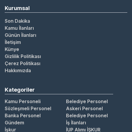
Kurumsal
Son Dakika
Kamu İlanları
Günün İlanları
İletişim
Künye
Gizlilik Politikası
Çerez Politikası
Hakkımızda
Kategoriler
Kamu Personeli
Belediye Personel
Sözleşmeli Personel
Askeri Personel
Banka Personel
Belediye Personel
Gündem
İş İlanları
İşkur
İUP Alımı İŞKUR