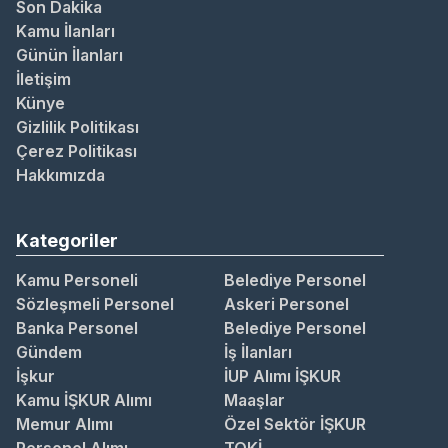
Son Dakika
Kamu İlanları
Günün İlanları
İletişim
Künye
Gizlilik Politikası
Çerez Politikası
Hakkımızda
Kategoriler
Kamu Personeli
Belediye Personel
Sözleşmeli Personel
Askeri Personel
Banka Personel
Belediye Personel
Gündem
İş İlanları
İşkur
İUP Alımı İŞKUR
Kamu İŞKUR Alımı
Maaşlar
Memur Alımı
Özel Sektör İŞKUR