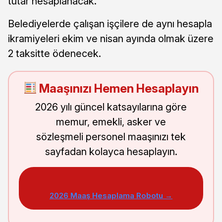
tutar hesaplanacak.
Belediyelerde çalışan işçilere de aynı hesapla
ikramiyeleri ekim ve nisan ayında olmak üzere
2 taksitte ödenecek.
Maaşınızı Hemen Hesaplayın
2026 yılı güncel katsayılarına göre
memur, emekli, asker ve
sözleşmeli personel maaşınızı tek
sayfadan kolayca hesaplayın.
2026 Maaş Hesaplama Robotu →