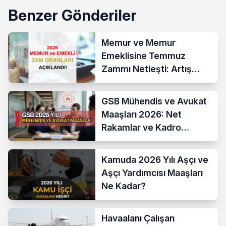
Benzer Gönderiler
Memur ve Memur
Emeklisine Temmuz
Zammı Netleşti: Artış
Yüzde 13,52 Oldu
GSB Mühendis ve Avukat
Maaşları 2026: Net
Rakamlar ve Kadro
Karşılaştırması
Kamuda 2026 Yılı Aşçı ve
Aşçı Yardımcısı Maaşları
Ne Kadar?
Havaalanı Çalışan