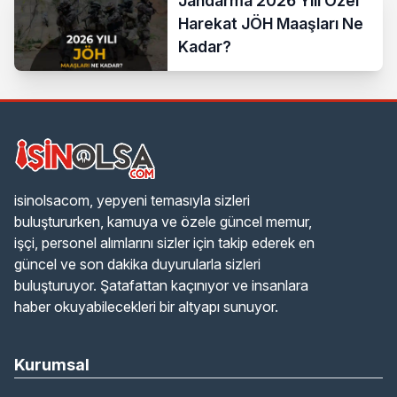
Jandarma 2026 Yılı Özel
Harekat JÖH Maaşları Ne
Kadar?
isinolsacom, yepyeni temasıyla sizleri
buluştururken, kamuya ve özele güncel memur,
işçi, personel alımlarını sizler için takip ederek en
güncel ve son dakika duyurularla sizleri
buluşturuyor. Şatafattan kaçınıyor ve insanlara
haber okuyabilecekleri bir altyapı sunuyor.
Kurumsal