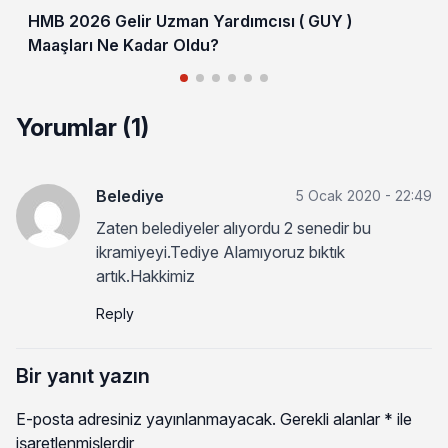
HMB 2026 Gelir Uzman Yardımcısı ( GUY )
Maaşları Ne Kadar Oldu?
Yorumlar (1)
Belediye
5 Ocak 2020 - 22:49
Zaten belediyeler alıyordu 2 senedir bu
ikramiyeyi.Tediye Alamıyoruz bıktık
artık.Hakkimiz
Reply
Bir yanıt yazın
E-posta adresiniz yayınlanmayacak.
Gerekli alanlar
*
ile
işaretlenmişlerdir