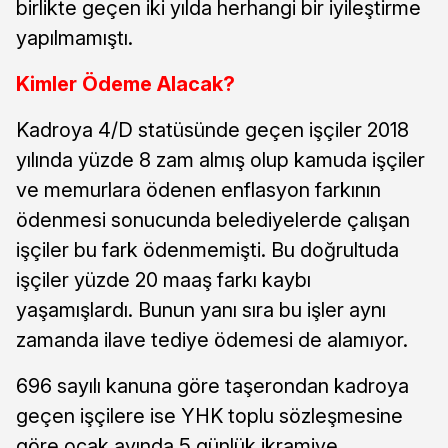
birlikte geçen iki yılda herhangi bir iyileştirme
yapılmamıştı.
Kimler Ödeme Alacak?
Kadroya 4/D statüsünde geçen işçiler 2018
yılında yüzde 8 zam almış olup kamuda işçiler
ve memurlara ödenen enflasyon farkının
ödenmesi sonucunda belediyelerde çalışan
işçiler bu fark ödenmemişti. Bu doğrultuda
işçiler yüzde 20 maaş farkı kaybı
yaşamışlardı. Bunun yanı sıra bu işler aynı
zamanda ilave tediye ödemesi de alamıyor.
696 sayılı kanuna göre taşerondan kadroya
geçen işçilere ise YHK toplu sözleşmesine
göre ocak ayında 5 günlük ikramiye