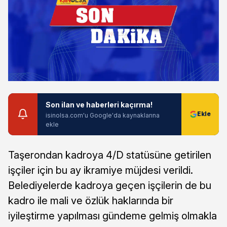
Son ilan ve haberleri kaçırma!
isinolsa.com'u Google'da kaynaklarına
ekle
Taşerondan kadroya 4/D statüsüne getirilen
işçiler için bu ay ikramiye müjdesi verildi.
Belediyelerde kadroya geçen işçilerin de bu
kadro ile mali ve özlük haklarında bir
iyileştirme yapılması gündeme gelmiş olmakla