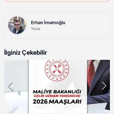
Erhan İmamoğlu
Yazar
İlginiz Çekebilir