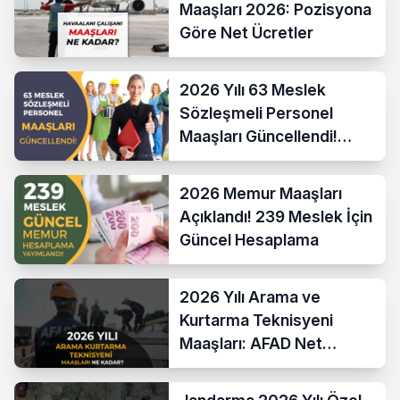
Maaşları 2026: Pozisyona
Göre Net Ücretler
2026 Yılı 63 Meslek
Sözleşmeli Personel
Maaşları Güncellendi!
Hesaplama Formülü ve
Yeni Sistem
2026 Memur Maaşları
Açıklandı! 239 Meslek İçin
Güncel Hesaplama
2026 Yılı Arama ve
Kurtarma Teknisyeni
Maaşları: AFAD Net
Bordro Tablosu