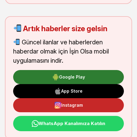
Artık haberler size gelsin
Güncel ilanlar ve haberlerden
haberdar olmak için İşin Olsa mobil
uygulamasını indir.
Google Play
App Store
Instagram
WhatsApp Kanalımıza Katılın