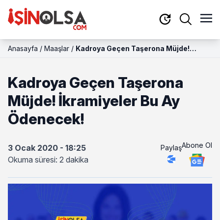
Anasayfa
/
Maaşlar
/
Kadroya Geçen Taşerona Müjde!
İkramiyeler Bu Ay Ödenecek!
Kadroya Geçen Taşerona
Müjde! İkramiyeler Bu Ay
Ödenecek!
Abone Ol
3 Ocak 2020 - 18:25
Paylaş
Okuma süresi: 2 dakika