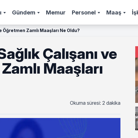
ı
Gündem
Memur
Personel
Maaş
İş
ve Öğretmen Zamlı Maaşları Ne Oldu?
ağlık Çalışanı ve
Zamlı Maaşları
Okuma süresi: 2 dakika