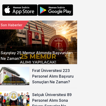
Son Haberler
Sayıştay 25 Memur Alımında Başvuruları
Ne Zaman?
Fırat Üniversitesi 223
Personel Alımı Başvuru
Sonuçları Ne Zaman?
Selçuk Üniversitesi 89
Personel Alımı Sona
Eriyor: Sonuçlar Ne