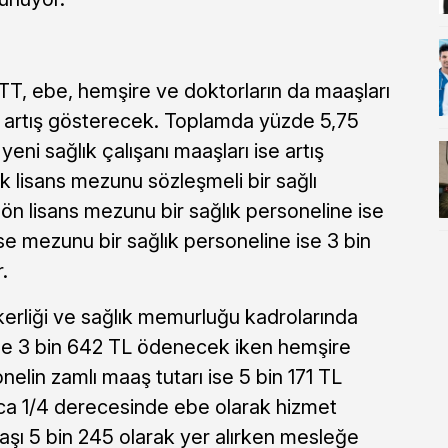
ETT, ebe, hemşire ve doktorların da maaşları
e artış gösterecek. Toplamda yüzde 5,75
ni sağlık çalışanı maaşları ise artış
ık lisans mezunu sözleşmeli bir sağlı
 ön lisans mezunu bir sağlık personeline ise
se mezunu bir sağlık personeline ise 3 bin
.
nikerliği ve sağlık memurluğu kadrolarında
se 3 bin 642 TL ödenecek iken hemşire
elin zamlı maaş tutarı ise 5 bin 171 TL
rıca 1/4 derecesinde ebe olarak hizmet
şı 5 bin 245 olarak yer alırken mesleğe