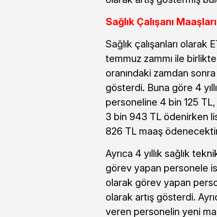
Sağlık Çalışanı Maaşları
Sağlık çalışanları olarak 
temmuz zammı ile birlikt
oranındaki zamdan sonra ye
gösterdi. Buna göre 4 yıll
personeline 4 bin 125 TL,
3 bin 943 TL ödenirken li
826 TL maaş ödenecektir
Ayrıca 4 yıllık sağlık tek
görev yapan personele i
olarak görev yapan person
olarak artış gösterdi. Ay
veren personelin yeni maa