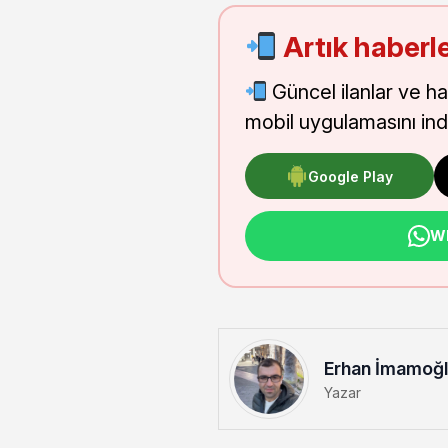
Artık haberle
Güncel ilanlar ve h
mobil uygulamasını indi
Google Play
Wh
Erhan İmamoğ
Yazar