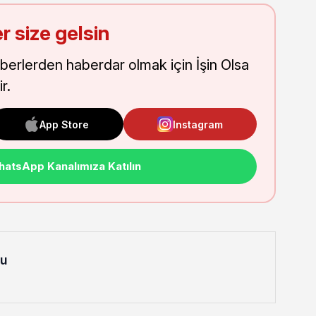
r size gelsin
aberlerden haberdar olmak için İşin Olsa
r.
App Store
Instagram
atsApp Kanalımıza Katılın
lu