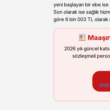
yeni başlayan bir ebe is
Son olarak ise sağlık hizm
göre 6 bin 003 TL olarak 
Maaşın
2026 yılı güncel kat
sözleşmeli perso
2026