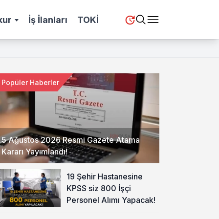
kur
İş İlanları
TOKİ
Popüler Haberler
5 Ağustos 2026 Resmi Gazete Atama
Kararı Yayımlandı!
19 Şehir Hastanesine
KPSS siz 800 İşçi
Personel Alımı Yapacak!