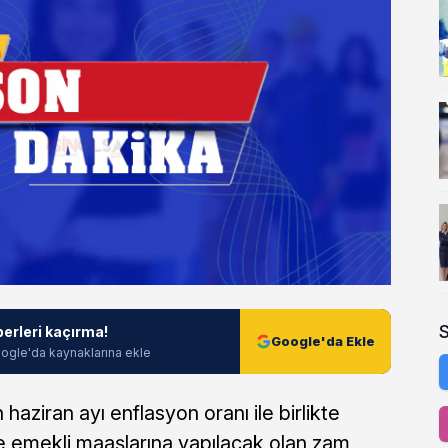
berleri kaçırma!
Google'da Ekle
ogle'da kaynaklarına ekle
haziran ayı enflasyon oranı ile birlikte
emekli maaşlarına yapılacak olan zam