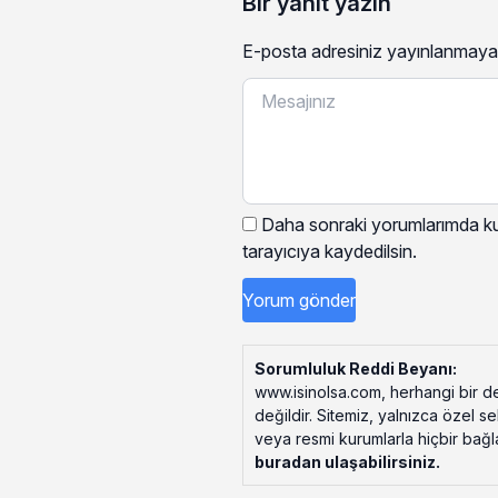
Bir yanıt yazın
E-posta adresiniz yayınlanmaya
Daha sonraki yorumlarımda kul
tarayıcıya kaydedilsin.
Sorumluluk Reddi Beyanı:
www.isinolsa.com, herhangi bir de
değildir. Sitemiz, yalnızca özel s
veya resmi kurumlarla hiçbir bağlant
buradan ulaşabilirsiniz
.