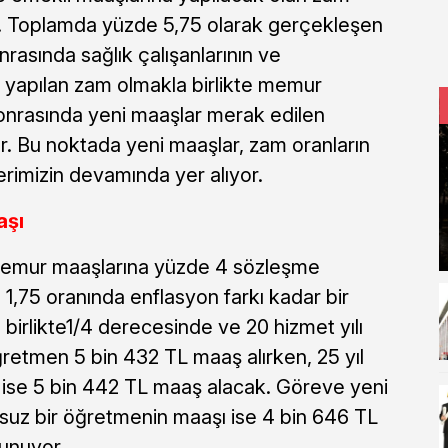
u. Toplamda yüzde 5,75 olarak gerçekleşen
nrasında sağlık çalışanlarının ve
 yapılan zam olmakla birlikte memur
onrasında yeni maaşlar merak edilen
or. Bu noktada yeni maaşlar, zam oranların
erimizin devamında yer alıyor.
aşı
 memur maaşlarına yüzde 4 sözleşme
,75 oranında enflasyon farkı kadar bir
birlikte1/4 derecesinde ve 20 hizmet yılı
ğretmen 5 bin 432 TL maaş alırken, 25 yıl
n ise 5 bin 442 TL maaş alacak. Göreve yeni
uz bir öğretmenin maaşı ise 4 bin 646 TL
lunuyor.