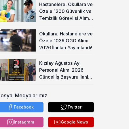
Hastanelere, Okullara ve
Özele 1200 Güvenlik ve
Temizlik Görevlisi Alımı
Başladı!
Okullara, Hastanelere ve
Özele 1039 ÖGG Alımı
2026 İlanları Yayımlandı!
Kızılay Ağustos Ayı
Personel Alımı 2026
Güncel İş Başvuru İlanları
Yayımladı!
Sosyal Medyalarımız
Facebook
Twitter
Instagram
Google News