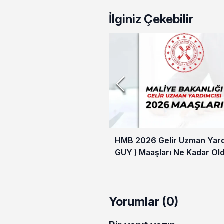
İlginiz Çekebilir
HMB 2026 Gelir Uzman Yardı
GUY ) Maaşları Ne Kadar Ol
Yorumlar (0)