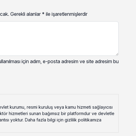
cak.
Gerekli alanlar
*
ile işaretlenmişlerdir
lanılması için adım, e-posta adresim ve site adresim bu
vlet kurumu, resmi kuruluş veya kamu hizmeti sağlayıcısı
ektör hizmetleri sunan bağımsız bir platformdur ve devletle
ısı yoktur. Daha fazla bilgi için gizlilik politikamıza