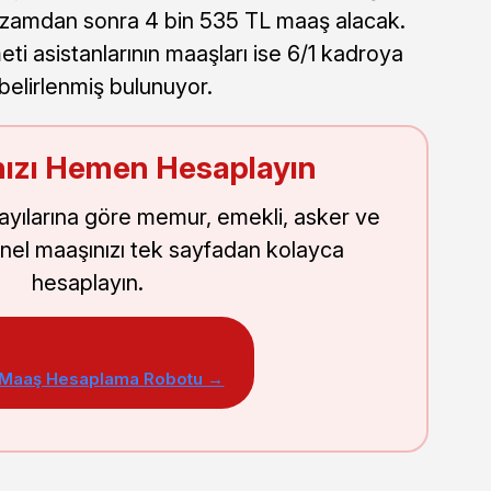
e zamdan sonra 4 bin 535 TL maaş alacak.
eti asistanlarının maaşları ise 6/1 kadroya
belirlenmiş bulunuyor.
ızı Hemen Hesaplayın
sayılarına göre memur, emekli, asker ve
nel maaşınızı tek sayfadan kolayca
hesaplayın.
 Maaş Hesaplama Robotu →