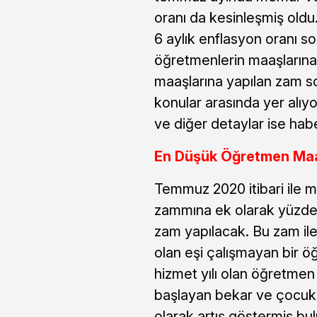
oranı da kesinleşmiş old
6 aylık enflasyon oranı so
öğretmenlerin maaşlarına
maaşlarına yapılan zam s
konular arasında yer alıy
ve diğer detaylar ise hab
En Düşük Öğretmen Ma
Temmuz 2020 itibari ile
zammına ek olarak yüzde 1
zam yapılacak. Bu zam ile 
olan eşi çalışmayan bir ö
hizmet yılı olan öğretme
başlayan bekar ve çocuks
olarak artış göstermiş bu