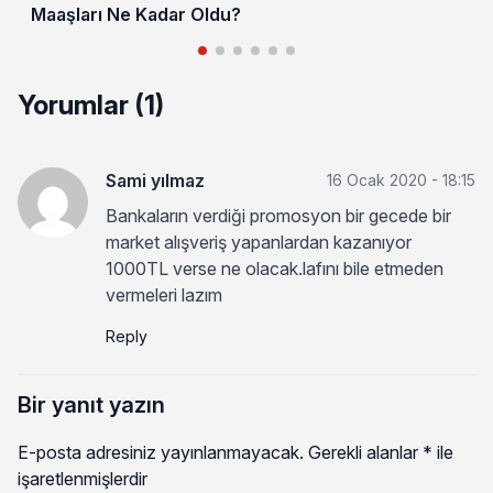
Maaşları Ne Kadar Oldu?
Yorumlar (1)
Sami yılmaz
16 Ocak 2020 - 18:15
Bankaların verdiği promosyon bir gecede bir
market alışveriş yapanlardan kazanıyor
1000TL verse ne olacak.lafını bile etmeden
vermeleri lazım
Reply
Bir yanıt yazın
E-posta adresiniz yayınlanmayacak.
Gerekli alanlar
*
ile
işaretlenmişlerdir