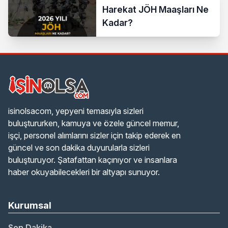
Harekat JÖH Maaşları Ne
Kadar?
isinolsacom, yepyeni temasıyla sizleri
buluştururken, kamuya ve özele güncel memur,
işçi, personel alımlarını sizler için takip ederek en
güncel ve son dakika duyurularla sizleri
buluşturuyor. Şatafattan kaçınıyor ve insanlara
haber okuyabilecekleri bir altyapı sunuyor.
Kurumsal
Son Dakika