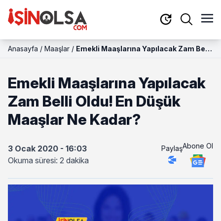
Anasayfa
/
Maaşlar
/
Emekli Maaşlarına Yapılacak Zam Belli
Oldu! En Düşük Maaşlar Ne Kadar?
Emekli Maaşlarına Yapılacak
Zam Belli Oldu! En Düşük
Maaşlar Ne Kadar?
Abone Ol
3 Ocak 2020 - 16:03
Paylaş
Okuma süresi: 2 dakika