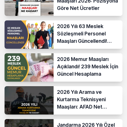
Maaşları 2026: Pozisyona
Göre Net Ücretler
2026 Yılı 63 Meslek
Sözleşmeli Personel
Maaşları Güncellendi!
Hesaplama Formülü ve
Yeni Sistem
2026 Memur Maaşları
Açıklandı! 239 Meslek İçin
Güncel Hesaplama
2026 Yılı Arama ve
Kurtarma Teknisyeni
Maaşları: AFAD Net
Bordro Tablosu
Jandarma 2026 Yılı Özel