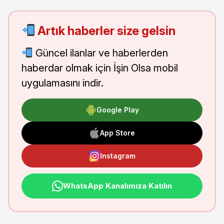
Artık haberler size gelsin
Güncel ilanlar ve haberlerden
haberdar olmak için İşin Olsa mobil
uygulamasını indir.
Google Play
App Store
Instagram
WhatsApp Kanalımıza Katılın