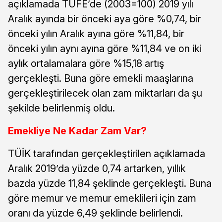
açıklamada TÜFE’de (2003=100) 2019 yılı
Aralık ayında bir önceki aya göre %0,74, bir
önceki yılın Aralık ayına göre %11,84, bir
önceki yılın aynı ayına göre %11,84 ve on iki
aylık ortalamalara göre %15,18 artış
gerçekleşti. Buna göre emekli maaşlarına
gerçekleştirilecek olan zam miktarları da şu
şekilde belirlenmiş oldu.
Emekliye Ne Kadar Zam Var?
TÜİK tarafından gerçekleştirilen açıklamada
Aralık 2019’da yüzde 0,74 artarken, yıllık
bazda yüzde 11,84 şeklinde gerçekleşti. Buna
göre memur ve memur emeklileri için zam
oranı da yüzde 6,49 şeklinde belirlendi.