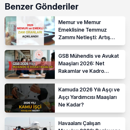
Benzer Gönderiler
Memur ve Memur
Emeklisine Temmuz
Zammı Netleşti: Artış
Yüzde 13,52 Oldu
GSB Mühendis ve Avukat
Maaşları 2026: Net
Rakamlar ve Kadro
Karşılaştırması
Kamuda 2026 Yılı Aşçı ve
Aşçı Yardımcısı Maaşları
Ne Kadar?
Havaalanı Çalışan