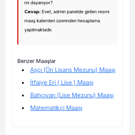
mi dayanıyor?
Cevap:
Evet, admin panelde girilen resmi
maaş kalemleri üzerinden hesaplama
yapılmaktadır.
Benzer Maaşlar
Aşçı (Ön Lisans Mezunu) Maaşı
İtfaiye Eri ( Lise ) Maaşı
Bahçıvan (Lise Mezunu) Maaşı
Matematikçi Maaşı