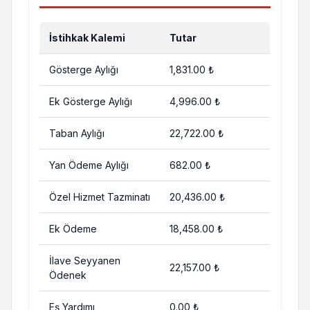
İstihkak Kalemi
Tutar
Gösterge Aylığı
1,831.00 ₺
Ek Gösterge Aylığı
4,996.00 ₺
Taban Aylığı
22,722.00 ₺
Yan Ödeme Aylığı
682.00 ₺
Özel Hizmet Tazminatı
20,436.00 ₺
Ek Ödeme
18,458.00 ₺
İlave Seyyanen
22,157.00 ₺
Ödenek
Eş Yardımı
0.00 ₺