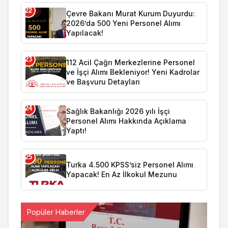
22
Çevre Bakanı Murat Kurum Duyurdu:
2026’da 500 Yeni Personel Alımı
Yapılacak!
23
112 Acil Çağrı Merkezlerine Personel
ve İşçi Alımı Bekleniyor! Yeni Kadrolar
ve Başvuru Detayları
24
Sağlık Bakanlığı 2026 yılı İşçi
Personel Alımı Hakkında Açıklama
Yaptı!
25
Turka 4.500 KPSS’siz Personel Alımı
Yapacak! En Az İlkokul Mezunu
Popüler Haberler