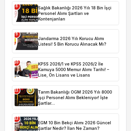
8
Sağlık Bakanlığı 2026 Yılı 18 Bin İşçi
Personel Alımı Şartları ve
Kontenjanları
9
Jandarma 2026 Yılı Korucu Alımı
Listesi! 5 Bin Korucu Alınacak Mı?
10
KPSS 2026/1 ve KPSS 2026/2 İle
Kamuya 5000 Memur Alımı Tarihi! –
Lise, Ön Lisans ve Lisans
11
Tarım Bakanlığı OGM 2026 Yılı 8000
İşçi Personel Alımı Bekleniyor! İşte
Şartlar…
12
EGM 10 Bin Bekçi Alımı 2026 Güncel
Şartlar Nedir? İlan Ne Zaman?