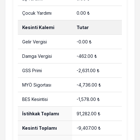
Çocuk Yardımı
0.00 ₺
Kesinti Kalemi
Tutar
Gelir Vergisi
-0.00 ₺
Damga Vergisi
-462.00 ₺
GSS Primi
-2,631.00 ₺
MYÖ Sigortası
-4,736.00 ₺
BES Kesintisi
-1,578.00 ₺
İstihkak Toplamı
91,282.00 ₺
Kesinti Toplamı
-9,407.00 ₺