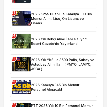
13
2026 KPSS Puanı ile Kamuya 100 Bin
Memur Alımı: Lise, Ön Lisans ve
Lisans
14
2026 Yılı Bekçi Alımı İlanı Geliyor!
Resmi Gazete’de Yayımlandı
15
2026 Yılı YKS İle 3500 Polis, Subay ve
Astsubay Alımı İlanı ( PMYO, JAMYO,
JSGA )
16
2026 Kamuya 145 Bin Memur
Personel Alınacak!
17
PTT 2026 Yılı 10 Bin Personel Memur