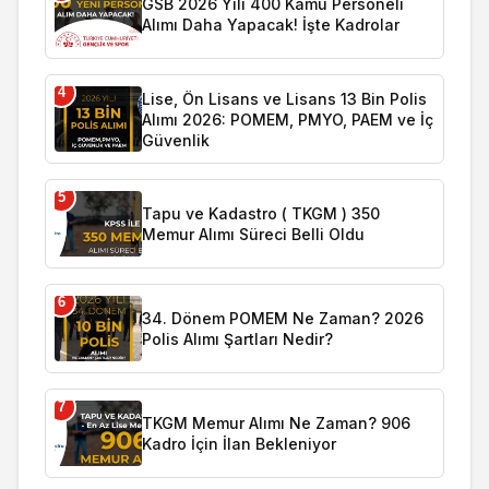
GSB 2026 Yılı 400 Kamu Personeli
Alımı Daha Yapacak! İşte Kadrolar
4
Lise, Ön Lisans ve Lisans 13 Bin Polis
Alımı 2026: POMEM, PMYO, PAEM ve İç
Güvenlik
5
Tapu ve Kadastro ( TKGM ) 350
Memur Alımı Süreci Belli Oldu
6
34. Dönem POMEM Ne Zaman? 2026
Polis Alımı Şartları Nedir?
7
TKGM Memur Alımı Ne Zaman? 906
Kadro İçin İlan Bekleniyor