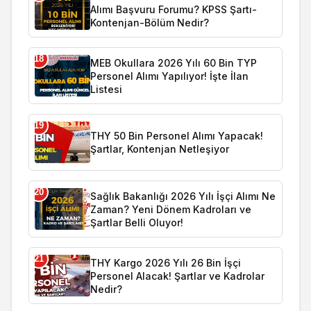
Alımı Başvuru Forumu? KPSS Şartı-
Kontenjan-Bölüm Nedir?
18
MEB Okullara 2026 Yılı 60 Bin TYP
Personel Alımı Yapılıyor! İşte İlan
Listesi
19
THY 50 Bin Personel Alımı Yapacak!
Şartlar, Kontenjan Netleşiyor
20
Sağlık Bakanlığı 2026 Yılı İşçi Alımı Ne
Zaman? Yeni Dönem Kadroları ve
Şartlar Belli Oluyor!
21
THY Kargo 2026 Yılı 26 Bin İşçi
Personel Alacak! Şartlar ve Kadrolar
Nedir?