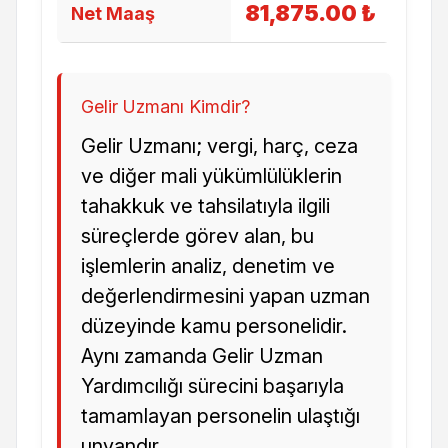
81,875.00 ₺
Net Maaş
Gelir Uzmanı Kimdir?
Gelir Uzmanı; vergi, harç, ceza
ve diğer mali yükümlülüklerin
tahakkuk ve tahsilatıyla ilgili
süreçlerde görev alan, bu
işlemlerin analiz, denetim ve
değerlendirmesini yapan uzman
düzeyinde kamu personelidir.
Aynı zamanda Gelir Uzman
Yardımcılığı sürecini başarıyla
tamamlayan personelin ulaştığı
unvandır.