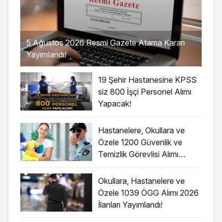
5 Ağustos 2026 Resmi Gazete Atama Kararı
Yayımlandı!
19 Şehir Hastanesine KPSS
siz 800 İşçi Personel Alımı
Yapacak!
Hastanelere, Okullara ve
Özele 1200 Güvenlik ve
Temizlik Görevlisi Alımı
Başladı!
Okullara, Hastanelere ve
Özele 1039 ÖGG Alımı 2026
İlanları Yayımlandı!