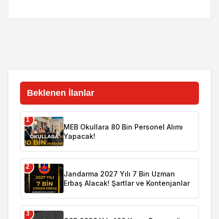
Beklenen İlanlar
1
MEB Okullara 80 Bin Personel Alımı
Yapacak!
2
Jandarma 2027 Yılı 7 Bin Uzman
Erbaş Alacak! Şartlar ve Kontenjanlar
3