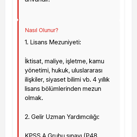
Nasıl Olunur?
1. Lisans Mezuniyeti:
İktisat, maliye, işletme, kamu
yönetimi, hukuk, uluslararası
ilişkiler, siyaset bilimi vb. 4 yıllık
lisans bölümlerinden mezun
olmak.
2. Gelir Uzman Yardımcılığı:
KPSS A Grubu sınavı (P48