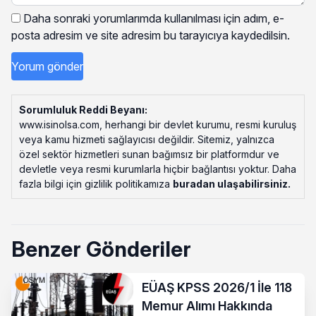
Daha sonraki yorumlarımda kullanılması için adım, e-
posta adresim ve site adresim bu tarayıcıya kaydedilsin.
Sorumluluk Reddi Beyanı:
www.isinolsa.com, herhangi bir devlet kurumu, resmi kuruluş
veya kamu hizmeti sağlayıcısı değildir. Sitemiz, yalnızca
özel sektör hizmetleri sunan bağımsız bir platformdur ve
devletle veya resmi kurumlarla hiçbir bağlantısı yoktur. Daha
fazla bilgi için gizlilik politikamıza
buradan ulaşabilirsiniz
.
Benzer Gönderiler
EÜAŞ KPSS 2026/1 İle 118
Memur Alımı Hakkında