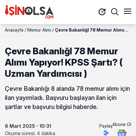
Anasayfa
/
Memur Alımı
/
Çevre BakanlığI 78 Memur Alımı
Yapıyor! KPSS Şartı? ( Uzman
Yardımcısı )
Çevre BakanlığI 78 Memur
Alımı Yapıyor! KPSS Şartı? (
Uzman Yardımcısı )
Çevre Bakanlığı 8 alanda 78 memur alımı için
ilan yayımladı. Başvuru başlayan ilan için
şartlar ve başvuru bilgisi haberde.
Abone Ol
6 Mart 2025 - 10:31
Paylaş
Okuma süresi: 4 dakika