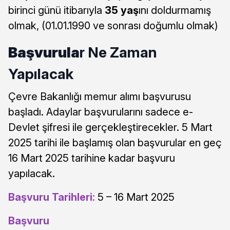
birinci günü itibarıyla
35 yaş
ını doldurmamış
olmak, (01.01.1990 ve sonrası doğumlu olmak)
Başvurula
r Ne Zaman
Yapılacak
Çevre Bakanlığı memur alımı başvurusu
başladı. Adaylar başvurularını sadece e-
Devlet şifresi ile gerçekleştirecekler. 5 Mart
2025 tarihi ile başlamış olan başvurular en geç
16 Mart 2025 tarihine kadar başvuru
yapılacak.
Başvuru Tarihleri:
5 – 16 Mart 2025
Başvuru