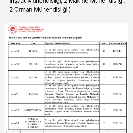
İnşaat Mühendisliği, 2 Makine Mühendisliği,
2 Orman Mühendisliği )