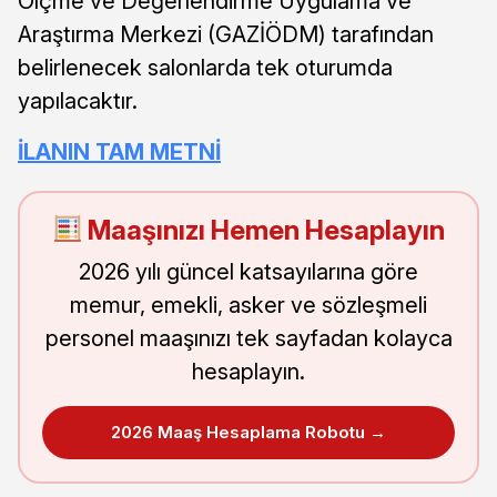
Ölçme ve Değerlendirme Uygulama ve
Araştırma Merkezi (GAZİÖDM) tarafından
belirlenecek salonlarda tek oturumda
yapılacaktır.
İLANIN TAM METNİ
Maaşınızı Hemen Hesaplayın
2026 yılı güncel katsayılarına göre
memur, emekli, asker ve sözleşmeli
personel maaşınızı tek sayfadan kolayca
hesaplayın.
2026 Maaş Hesaplama Robotu →