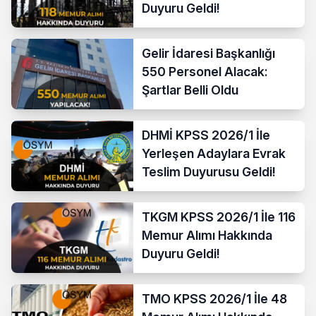
Duyuru Geldi!
Gelir İdaresi Başkanlığı
550 Personel Alacak:
Şartlar Belli Oldu
DHMİ KPSS 2026/1 İle
Yerleşen Adaylara Evrak
Teslim Duyurusu Geldi!
TKGM KPSS 2026/1 İle 116
Memur Alımı Hakkında
Duyuru Geldi!
TMO KPSS 2026/1 İle 48