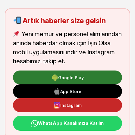
Artık haberler size gelsin
Yeni memur ve personel alımlarından
anında haberdar olmak için İşin Olsa
mobil uygulamasını indir ve Instagram
hesabımızı takip et.
Google Play
App Store
Instagram
WhatsApp Kanalımıza Katılın