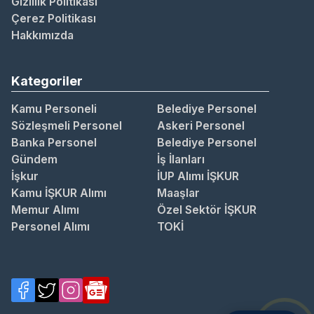
Gizlilik Politikası
Çerez Politikası
Hakkımızda
Kategoriler
Kamu Personeli
Belediye Personel
Sözleşmeli Personel
Askeri Personel
Banka Personel
Belediye Personel
Gündem
İş İlanları
İşkur
İUP Alımı İŞKUR
Kamu İŞKUR Alımı
Maaşlar
Memur Alımı
Özel Sektör İŞKUR
Personel Alımı
TOKİ