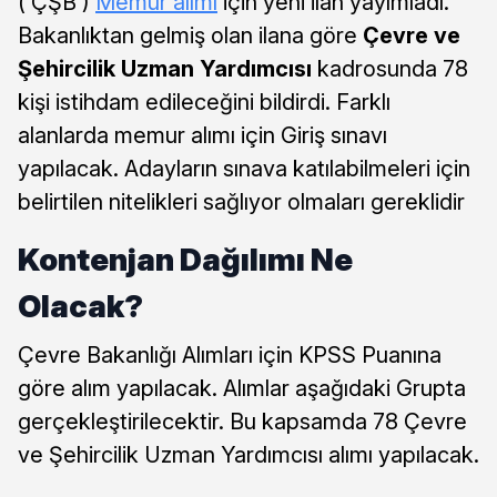
( ÇŞB )
Memur alımı
için yeni ilan yayımladı.
Bakanlıktan gelmiş olan ilana göre
Çevre ve
Şehircilik Uzman Yardımcısı
kadrosunda 78
kişi istihdam edileceğini bildirdi. Farklı
alanlarda memur alımı için Giriş sınavı
yapılacak. Adayların sınava katılabilmeleri için
belirtilen nitelikleri sağlıyor olmaları gereklidir
Kontenjan Dağılımı Ne
Olacak?
Çevre Bakanlığı Alımları için KPSS Puanına
göre alım yapılacak. Alımlar aşağıdaki Grupta
gerçekleştirilecektir. Bu kapsamda 78 Çevre
ve Şehircilik Uzman Yardımcısı alımı yapılacak.