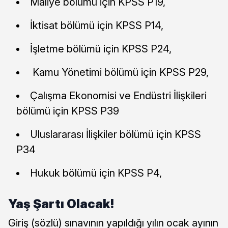
Maliye bölümü için KPSS P19,
İktisat bölümü için KPSS P14,
İşletme bölümü için KPSS P24,
Kamu Yönetimi bölümü için KPSS P29,
Çalışma Ekonomisi ve Endüstri İlişkileri
bölümü için KPSS P39
Uluslararası İlişkiler bölümü için KPSS
P34
Hukuk bölümü için KPSS P4,
Yaş Şartı Olacak!
Giriş (sözlü) sınavının yapıldığı yılın ocak ayının